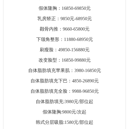
假体隆胸：16850-69850元
乳房矫正：9850元-68950元
颧骨内推：9660-65800元
下颌角整形：11880-68950元
刷瘦脸：49850-156880元
改变脸型：16850-99880元
自体脂肪填充苹果肌：3980-16850元
自体脂肪填充下巴：4850-26890元
自体脂肪填充全脸：9988-96850元
自体脂肪填充:3980元/部位起
假体隆胸:9800元/次起
韩式分层吸脂:1580元/部位起