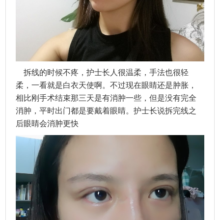
拆线的时候不疼，护士长人很温柔，手法也很轻
柔，一看就是白衣天使啊。不过现在眼睛还是肿胀，
相比刚手术结束那三天是有消肿一些，但是没有完全
消肿，平时出门都是要戴着眼睛。护士长说拆完线之
后眼睛会消肿更快