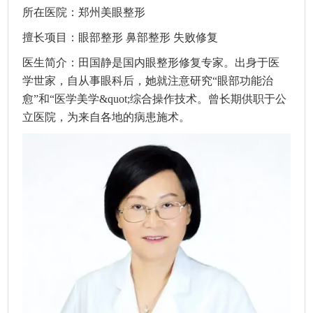
所在医院：
郑州美眼整形
擅长项目：
眼部整形
鼻部整形
失败修复
医生简介：田国静是国内眼整形修复专家。出身于医
学世家，自从事眼科后，她就注意研究“眼部功能治
愈”和“医学美学&quot;综合操作技术。曾长期供职于公
立医院，为来自各地的病患施术。