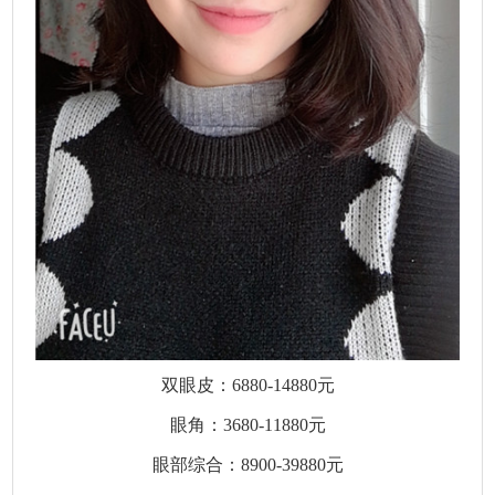
双眼皮：6880-14880元
眼角：3680-11880元
眼部综合：8900-39880元