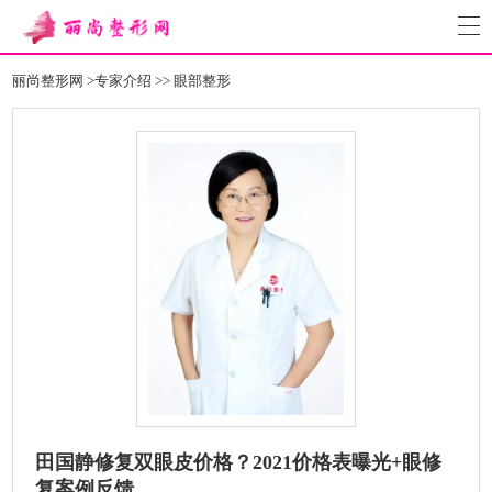
丽尚整形网
>
专家介绍
>>
眼部整形
田国静修复双眼皮价格？2021价格表曝光+眼修
复案例反馈