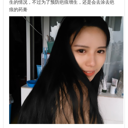
生的情况，不过为了预防疤痕增生，还是会去涂去疤
痕的药膏