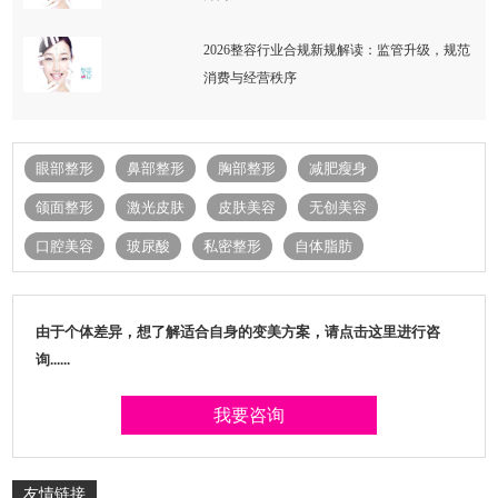
2026整容行业合规新规解读：监管升级，规范
消费与经营秩序
眼部整形
鼻部整形
胸部整形
减肥瘦身
颌面整形
激光皮肤
皮肤美容
无创美容
口腔美容
玻尿酸
私密整形
自体脂肪
由于个体差异，想了解适合自身的变美方案，请点击这里进行咨
询......
我要咨询
友情链接