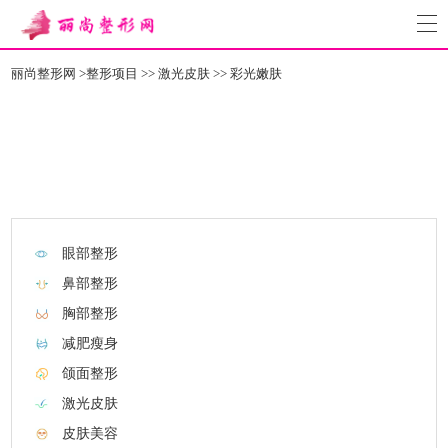
丽尚整形网
>
整形项目
>>
激光皮肤
>>
彩光嫩肤
眼部整形
鼻部整形
胸部整形
减肥瘦身
颌面整形
激光皮肤
皮肤美容