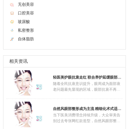
无创美容
口腔美容
玻尿酸
私密整形
自体脂肪
相关资讯
轻医美护眼抗衰走红 联合养护延缓眼部肌肤老
随着全民抗衰意识提升，眼周成为面部衰
老问题最先显现的区域，眼部抗衰不再是
中老年群
自然风眼部整形成为主流 精细化术式适配不同
当下医美消费理念持续升级，大众审美告
别过去夸张网红款造型，自然风眼部整形
一跃成为