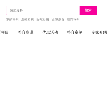
眼部整形
鼻部整形
胸部整形
减肥瘦身
颌面整形
形项目
整容资讯
优惠活动
整容案例
专家介绍