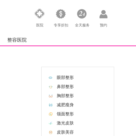
医院
专享折扣
全天服务
预约
整容医院
眼部整形
鼻部整形
胸部整形
减肥瘦身
颌面整形
激光皮肤
皮肤美容