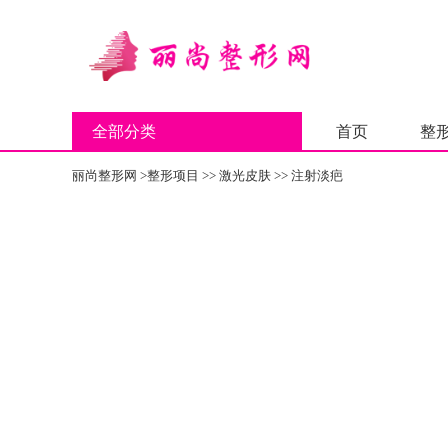
全部分类
首页
整
丽尚整形网
>
整形项目
>>
激光皮肤
>>
注射淡疤