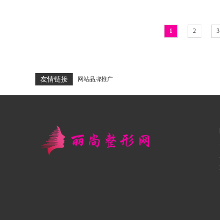
1
2
3
友情链接
网站品牌推广