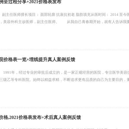
全过程分享+2021价格表发布
： 专注
化，美容外科主诊医师，副主任医师。 从我自己青春期开始，就有人告诉我
啥也听不进去，也不注重皮肤...
院价格表一览+埋线提升真人案例反馈
1991年，经过专业的审批后成立的，是一家正规经营的医院，专注医学美容
三级乙等专科医院。始终以精益求精，不断追求更有品质的自己为主要目的，
业之本以及更高的追求，致力于精...
格,2021价格表发布+术后真人案例反馈