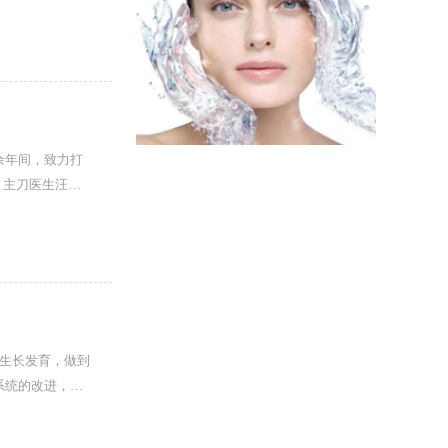
余年间，致力打
，主刀医生汪文
生长发育，做到
系统的改进，加