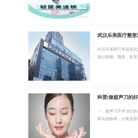
的诊疗经验。同时他十分
武汉乐美医疗整形
武汉乐美医疗美容是武
造以线雕，脂肪，私密
娟院长为华中科技大学同
科普|做超声刀的
一、超声刀手术治疗的
紧实的效果，主要是因
快角质层体细胞的基础代