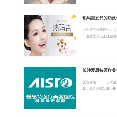
热玛吉五代的功效
说到第五代热玛吉，大
一直被爱美人士挂在嘴
以达到什么样的效果？热
长沙爱思特医疗美
医院介绍： 该院成立
际，靠近汽车站商业圈
务项目、高质量的诊疗服