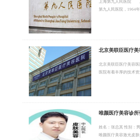
上海第九人民医院 上
第九人民医院，1964
与上海交通大学正式合并
北京美联臣医疗美
北京美联臣医疗美容医
医院有着丰厚的技术资
引进专业的人才，秉承专
唯颜医疗美容诊所
姓名：张总其 性别：男 职称： 医师擅长项目： 面部轮廓 皮肤美容 抗衰抗初老从医时间：
唯颜医疗美容激光皮肤