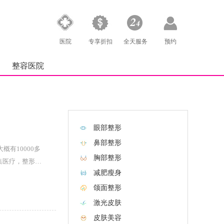
医院
专享折扣
全天服务
预约
整容医院
眼部整形
鼻部整形
有10000多
胸部整形
集医疗，整形。
减肥瘦身
颌面整形
激光皮肤
皮肤美容