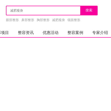
眼部整形
鼻部整形
胸部整形
减肥瘦身
颌面整形
形项目
整容资讯
优惠活动
整容案例
专家介绍