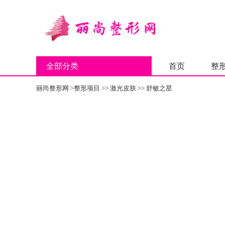
全部分类
首页
整
丽尚整形网
>
整形项目
>>
激光皮肤
>>
舒敏之星