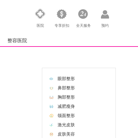
医院
专享折扣
全天服务
预约
整容医院
眼部整形
鼻部整形
胸部整形
减肥瘦身
颌面整形
激光皮肤
皮肤美容