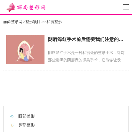
丽尚整形网
>
整形项目
>>
私密整形
阴唇漂红手术前后需要我们注意的事项有哪些？
阴唇漂红手术是一种私密处的整形手术，针对
那些发黑的阴唇做的漂染手术，它能够让发黑
的阴唇恢复有人色泽。接下来，我们来聊聊在
阴唇飘红手术前后都主要注意哪些事项：一、
阴唇漂红手术前注意事项1、避开月经期，妊
娠期及哺乳期(六个月以内)，在月经干净后7天
至下一次月经前1...
眼部整形
鼻部整形