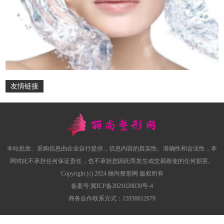
友情链接
本站批发、采购信息由企业自行提供，信息内容的真实性、准确性和合法性，本
网对此不承担任何保证责任，也不承担您因此而发生或交易致使的任何损害。
Copyright (c) 2024 丽尚整形网 版权所有
备案号:
冀ICP备2021028839号-4
商务合作联系方式：15930012679