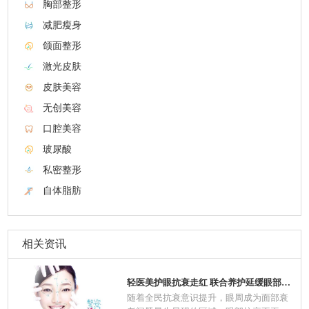
胸部整形
减肥瘦身
颌面整形
激光皮肤
皮肤美容
无创美容
口腔美容
玻尿酸
私密整形
自体脂肪
相关资讯
轻医美护眼抗衰走红 联合养护延缓眼部肌肤老
随着全民抗衰意识提升，眼周成为面部衰