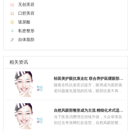
无创美容
口腔美容
玻尿酸
私密整形
自体脂肪
相关资讯
轻医美护眼抗衰走红 联合养护延缓眼部肌肤老
随着全民抗衰意识提升，眼周成为面部衰
老问题最先显现的区域，眼部抗衰不再是
中老年群
自然风眼部整形成为主流 精细化术式适配不同
当下医美消费理念持续升级，大众审美告
别过去夸张网红款造型，自然风眼部整形
一跃成为