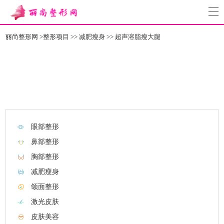
丽尚整形网
>
整形项目
>>
减肥瘦身
>>
超声溶脂瘦大腿
眼部整形
鼻部整形
胸部整形
减肥瘦身
颌面整形
激光皮肤
皮肤美容