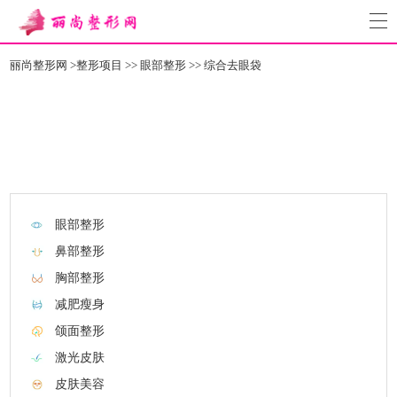
丽尚整形网
>
整形项目
>>
眼部整形
>>
综合去眼袋
眼部整形
鼻部整形
胸部整形
减肥瘦身
颌面整形
激光皮肤
皮肤美容