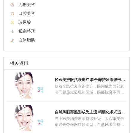
无创美容
口腔美容
玻尿酸
私密整形
自体脂肪
相关资讯
轻医美护眼抗衰走红 联合养护延缓眼部肌肤老
随着全民抗衰意识提升，眼周成为面部衰
老问题最先显现的区域，眼部抗衰不再是
中老年群
自然风眼部整形成为主流 精细化术式适配不同
当下医美消费理念持续升级，大众审美告
别过去夸张网红款造型，自然风眼部整形
一跃成为