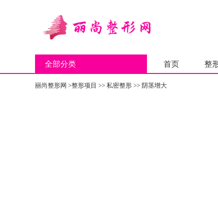
全部分类
首页
整
丽尚整形网
>
整形项目
>>
私密整形
>>
阴茎增大