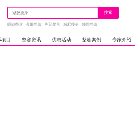
眼部整形
鼻部整形
胸部整形
减肥瘦身
颌面整形
形项目
整容资讯
优惠活动
整容案例
专家介绍