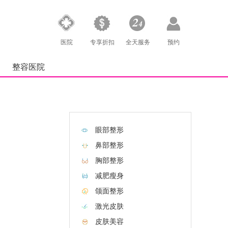
医院
专享折扣
全天服务
预约
整容医院
眼部整形
鼻部整形
胸部整形
减肥瘦身
颌面整形
激光皮肤
皮肤美容