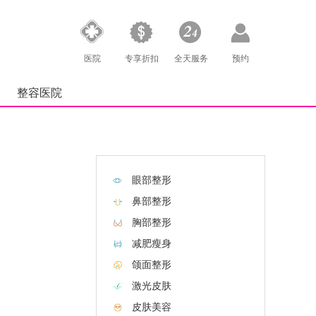
医院
专享折扣
全天服务
预约
整容医院
眼部整形
鼻部整形
胸部整形
减肥瘦身
颌面整形
激光皮肤
皮肤美容