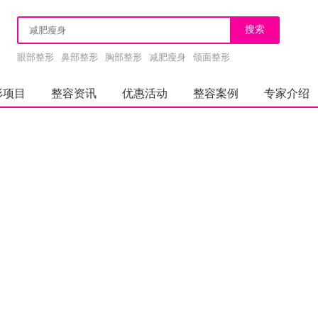
眼部整形
鼻部整形
胸部整形
减肥瘦身
颌面整形
形项目
整容资讯
优惠活动
整容案例
专家介绍