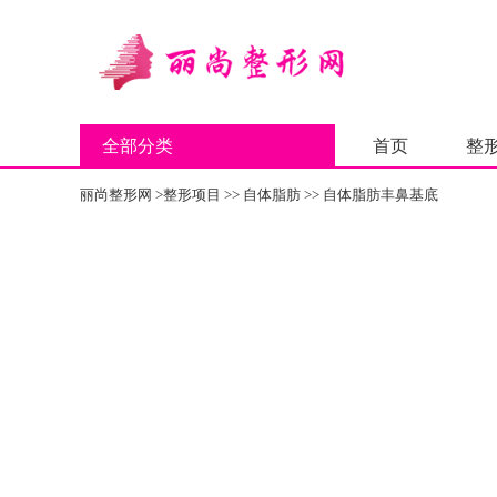
全部分类
首页
整
丽尚整形网
>
整形项目
>>
自体脂肪
>>
自体脂肪丰鼻基底