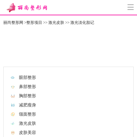
丽尚整形网
>
整形项目
>>
激光皮肤
>>
激光淡化胎记
眼部整形
鼻部整形
胸部整形
减肥瘦身
颌面整形
激光皮肤
皮肤美容