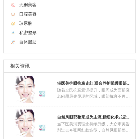
无创美容
口腔美容
玻尿酸
私密整形
自体脂肪
相关资讯
轻医美护眼抗衰走红 联合养护延缓眼部肌肤老
随着全民抗衰意识提升，眼周成为面部衰
老问题最先显现的区域，眼部抗衰不再是
中老年群
自然风眼部整形成为主流 精细化术式适配不同
当下医美消费理念持续升级，大众审美告
别过去夸张网红款造型，自然风眼部整形
一跃成为