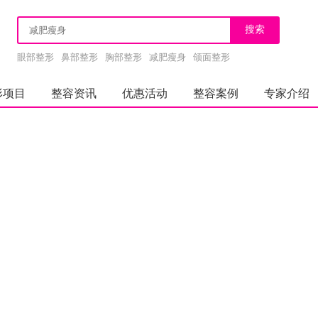
眼部整形
鼻部整形
胸部整形
减肥瘦身
颌面整形
形项目
整容资讯
优惠活动
整容案例
专家介绍