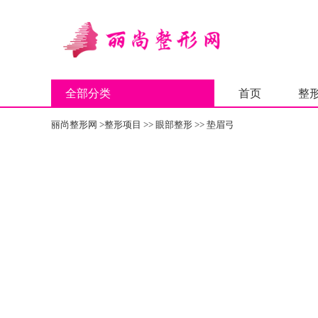
全部分类
首页
整
丽尚整形网
>
整形项目
>>
眼部整形
>>
垫眉弓