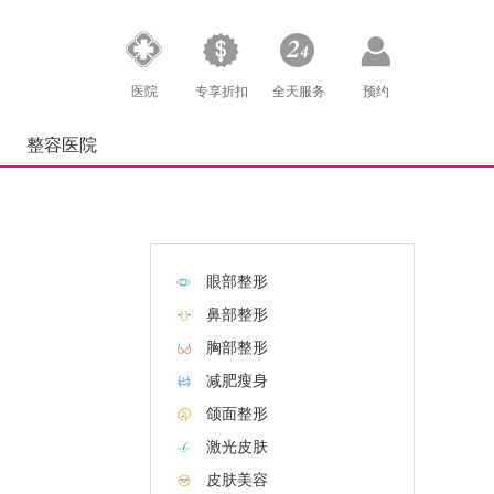
医院
专享折扣
全天服务
预约
整容医院
眼部整形
鼻部整形
胸部整形
减肥瘦身
颌面整形
激光皮肤
皮肤美容