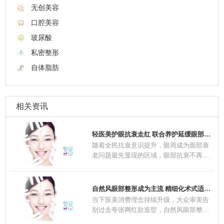
无创美容
口腔美容
玻尿酸
私密整形
自体脂肪
相关资讯
轻医美护眼抗衰走红 联合养护延缓眼部肌肤老
随着全民抗衰意识提升，眼周成为面部衰
老问题最先显现的区域，眼部抗衰不再是
中老年群
自然风眼部整形成为主流 精细化术式适配不同
当下医美消费理念持续升级，大众审美告
别过去夸张网红款造型，自然风眼部整形
一跃成为