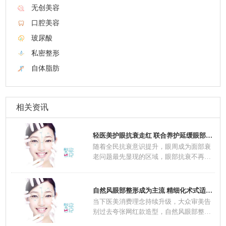
无创美容
口腔美容
玻尿酸
私密整形
自体脂肪
相关资讯
轻医美护眼抗衰走红 联合养护延缓眼部肌肤老
随着全民抗衰意识提升，眼周成为面部衰
老问题最先显现的区域，眼部抗衰不再是
中老年群
自然风眼部整形成为主流 精细化术式适配不同
当下医美消费理念持续升级，大众审美告
别过去夸张网红款造型，自然风眼部整形
一跃成为