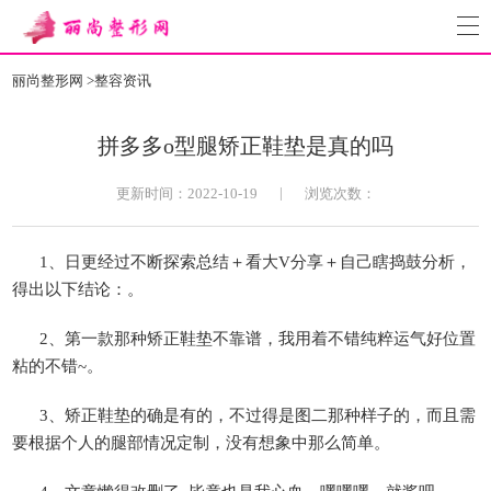
丽尚整形网
>
整容资讯
拼多多o型腿矫正鞋垫是真的吗
|
更新时间：2022-10-19
浏览次数：
1、日更经过不断探索总结＋看大V分享＋自己瞎捣鼓分析，
得出以下结论：。
2、第一款那种矫正鞋垫不靠谱，我用着不错纯粹运气好位置
粘的不错~。
3、矫正鞋垫的确是有的，不过得是图二那种样子的，而且需
要根据个人的腿部情况定制，没有想象中那么简单。