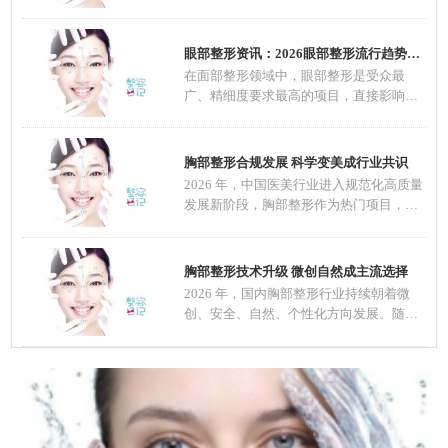
态、优化五
眼部整形资讯：2026眼部整形流行趋势，自然定
在面部整形领域中，眼部整形是受众最
广、精细度要求最高的项目，直接影响面
部整体颜值
胸部整形合规发展 科学变美成行业共识
2026 年，中国医美行业进入规范化高质量
发展新阶段，胸部整形作为热门项目，在
技术、材料
胸部整形技术升级 微创自然成主流选择
2026 年，国内胸部整形行业持续朝着微
创、安全、自然、个性化方向发展。随着
医美规范化推