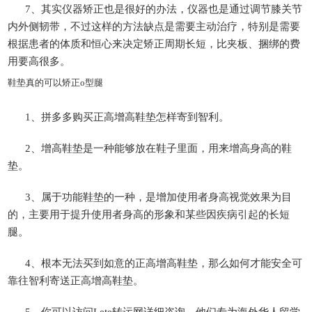
7、其实仪器矫正也是很好的办法，仪器也是通过调节膝关节
内外侧韧带，不过这样的方法缺点是需要主动治疗，特别是需要
根据患者的体质和恒心来决定矫正周期长短，比夹板、捆绑的费
用要高很多。
鞋垫真的可以矫正o型腿
1、拼多多购买正高增高鞋垫怎样寄到智利。
2、增高鞋垫是一种能够放在鞋子里面，用来增高身高的鞋
垫。
3、属于功能鞋垫的一种，是增加使用者身高视觉效果为目
的，主要用于提升使用者身高的形象和某些因疾病引起的长短
腿。
4、根本无法买到如意的正高增高鞋垫，那么如何才能安全可
靠往智利寄送正高增高鞋垫。