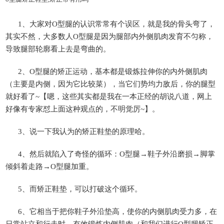
1、大家对O型腿的认识常常有个误区，就是我的骨头弯了，
其实不然，大多数人O型腿是因为腿部内外侧肌肉发育不匀称，
导致腿部轮廓看上去是弯曲的。
2、O型腿的矫正运动，基本都是锻炼拉伸你的内外侧肌肉
（主要是内侧，因为它比较菜），当它们势均力敌后，你的腿型
就好看了~【嗯，这些其实都是我在一本正经的胡说八道，网上
好像有专家怼上面这种观点的，不明觉厉~】。
3、说一下我认为的矫正鞋垫的原理哈。
4、然后就陷入了奇怪的循环：O型腿→鞋子外沿磨损→脚掌
倾斜着走路→O型腿加重。
5、而矫正鞋垫，可以打破这个循环。
6、它相当于把你鞋子外沿垫高，使你的内侧肌肉受力多，在