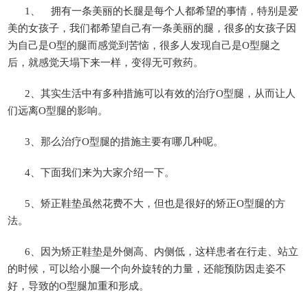
1、 拥有一条美丽的长腿是每个人都希望的事情，特别是爱
美的女孩子，我们都希望自己有一条美丽的腿，很多的女孩子因
为自己是O型的腿而感觉到苦恼，很多人发现自己是O型腿之
后，就感觉天塌下来一样，变得无可救药。
2、其实生活中有多种措施可以有效的治疗O型腿，从而让人
们远离O型腿的影响。
3、那么治疗O型腿的措施主要有哪几种呢。
4、下面我们来为大家介绍一下。
5、矫正鞋垫虽然花费不大，但也是很好的矫正O型腿的方
法。
6、因为矫正鞋垫是外侧高、内侧低，这样患者在行走、站立
的时候，可以给小腿一个向外旋转的力量，还能预防因走姿不
好，导致的O型腿加重和形成。