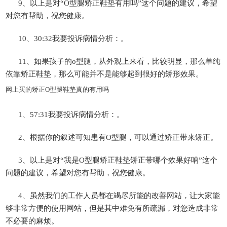
9、以上是对“O型腿矫正鞋垫有用吗”这个问题的建议，希望
对您有帮助，祝您健康。
10、30:32我要投诉病情分析：。
11、如果孩子的o型腿，从外观上来看，比较明显，那么单纯
依靠矫正鞋垫，那么可能并不是能够起到很好的矫形效果。
网上买的矫正O型腿鞋垫真的有用吗
1、57:31我要投诉病情分析：。
2、根据你的叙述可知患有O型腿，可以通过矫正带来矫正。
3、以上是对“我是O型腿矫正鞋垫矫正带哪个效果好呐”这个
问题的建议，希望对您有帮助，祝您健康。
4、虽然我们的工作人员都在竭尽所能的改善网站，让大家能
够非常方便的使用网站，但是其中难免有所疏漏，对您造成非常
不必要的麻烦。