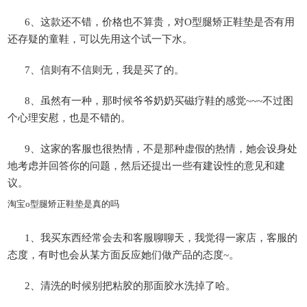
6、这款还不错，价格也不算贵，对O型腿矫正鞋垫是否有用
还存疑的童鞋，可以先用这个试一下水。
7、信则有不信则无，我是买了的。
8、虽然有一种，那时候爷爷奶奶买磁疗鞋的感觉~~~不过图
个心理安慰，也是不错的。
9、这家的客服也很热情，不是那种虚假的热情，她会设身处
地考虑并回答你的问题，然后还提出一些有建设性的意见和建
议。
淘宝o型腿矫正鞋垫是真的吗
1、我买东西经常会去和客服聊聊天，我觉得一家店，客服的
态度，有时也会从某方面反应她们做产品的态度~。
2、清洗的时候别把粘胶的那面胶水洗掉了哈。